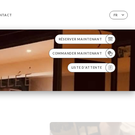
NTACT
FR
RÉSERVER MAINTENANT
COMMANDER MAINTENANT
LISTE D'ATTENTE