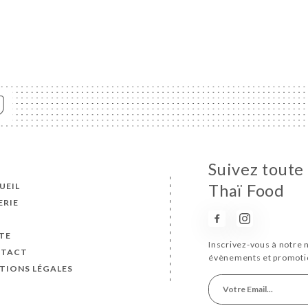
Suivez toute 
UEIL
Thaï Food
ERIE
S
TE
Inscrivez-vous à notre 
TACT
évènements et promoti
TIONS LÉGALES