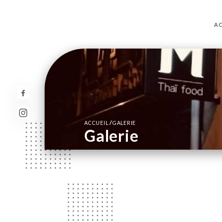
AC
/
ACCUEIL
GALERIE
Galerie