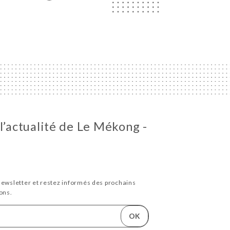
l’actualité de Le Mékong -
newsletter et restez informés des prochains
ons.
OK