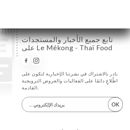
السبت
18:30-22:30
الأحد
مُغلق
تابع جميع الأخبار والمستجدات
على Le Mékong - Thaï Food
بادر بالاشتراك في نشرتنا الإخبارية لتكون على
اطّلاعٍ دائمًا على الفعاليات والعروض الترويجية
القادمة.
OK