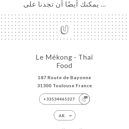
… يمكنك أيضًا أن تجدنا على
Le Mékong - Thaï
Food
187 Route de Bayonne
31300 Toulouse France
+33534465327
AR